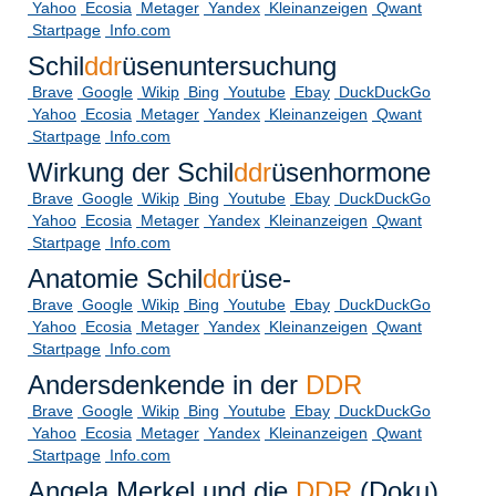
Yahoo
Ecosia
Metager
Yandex
Kleinanzeigen
Qwant
Startpage
Info.com
Schil
ddr
üsenuntersuchung
Brave
Google
Wikip
Bing
Youtube
Ebay
DuckDuckGo
Yahoo
Ecosia
Metager
Yandex
Kleinanzeigen
Qwant
Startpage
Info.com
Wirkung der Schil
ddr
üsenhormone
Brave
Google
Wikip
Bing
Youtube
Ebay
DuckDuckGo
Yahoo
Ecosia
Metager
Yandex
Kleinanzeigen
Qwant
Startpage
Info.com
Anatomie Schil
ddr
üse-
Brave
Google
Wikip
Bing
Youtube
Ebay
DuckDuckGo
Yahoo
Ecosia
Metager
Yandex
Kleinanzeigen
Qwant
Startpage
Info.com
Andersdenkende in der
DDR
Brave
Google
Wikip
Bing
Youtube
Ebay
DuckDuckGo
Yahoo
Ecosia
Metager
Yandex
Kleinanzeigen
Qwant
Startpage
Info.com
Angela Merkel und die
DDR
(Doku)