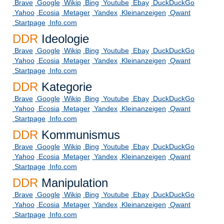
Brave
Google
Wikip
Bing
Youtube
Ebay
DuckDuckGo
Yahoo
Ecosia
Metager
Yandex
Kleinanzeigen
Qwant
Startpage
Info.com
DDR
Ideologie
Brave
Google
Wikip
Bing
Youtube
Ebay
DuckDuckGo
Yahoo
Ecosia
Metager
Yandex
Kleinanzeigen
Qwant
Startpage
Info.com
DDR
Kategorie
Brave
Google
Wikip
Bing
Youtube
Ebay
DuckDuckGo
Yahoo
Ecosia
Metager
Yandex
Kleinanzeigen
Qwant
Startpage
Info.com
DDR
Kommunismus
Brave
Google
Wikip
Bing
Youtube
Ebay
DuckDuckGo
Yahoo
Ecosia
Metager
Yandex
Kleinanzeigen
Qwant
Startpage
Info.com
DDR
Manipulation
Brave
Google
Wikip
Bing
Youtube
Ebay
DuckDuckGo
Yahoo
Ecosia
Metager
Yandex
Kleinanzeigen
Qwant
Startpage
Info.com