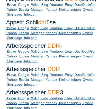
Brave
Google
Wikip
Bing
Youtube
Ebay
DuckDuckGo
Yahoo
Ecosia
Metager
Yandex
Kleinanzeigen
Qwant
Startpage
Info.com
Appetit Schil
ddr
üse
Brave
Google
Wikip
Bing
Youtube
Ebay
DuckDuckGo
Yahoo
Ecosia
Metager
Yandex
Kleinanzeigen
Qwant
Startpage
Info.com
Arbeitsspeicher
DDR
-
Brave
Google
Wikip
Bing
Youtube
Ebay
DuckDuckGo
Yahoo
Ecosia
Metager
Yandex
Kleinanzeigen
Qwant
Startpage
Info.com
Arbeitsspeicher
DDR
Brave
Google
Wikip
Bing
Youtube
Ebay
DuckDuckGo
Yahoo
Ecosia
Metager
Yandex
Kleinanzeigen
Qwant
Startpage
Info.com
Arbeitsspeicher
DDR
3
Brave
Google
Wikip
Bing
Youtube
Ebay
DuckDuckGo
Yahoo
Ecosia
Metager
Yandex
Kleinanzeigen
Qwant
Startpage
Info.com