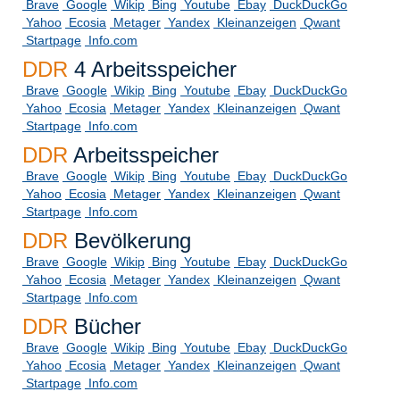
Brave
Google
Wikip
Bing
Youtube
Ebay
DuckDuckGo
Yahoo
Ecosia
Metager
Yandex
Kleinanzeigen
Qwant
Startpage
Info.com
DDR
4 Arbeitsspeicher
Brave
Google
Wikip
Bing
Youtube
Ebay
DuckDuckGo
Yahoo
Ecosia
Metager
Yandex
Kleinanzeigen
Qwant
Startpage
Info.com
DDR
Arbeitsspeicher
Brave
Google
Wikip
Bing
Youtube
Ebay
DuckDuckGo
Yahoo
Ecosia
Metager
Yandex
Kleinanzeigen
Qwant
Startpage
Info.com
DDR
Bevölkerung
Brave
Google
Wikip
Bing
Youtube
Ebay
DuckDuckGo
Yahoo
Ecosia
Metager
Yandex
Kleinanzeigen
Qwant
Startpage
Info.com
DDR
Bücher
Brave
Google
Wikip
Bing
Youtube
Ebay
DuckDuckGo
Yahoo
Ecosia
Metager
Yandex
Kleinanzeigen
Qwant
Startpage
Info.com