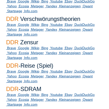
Brave
Google
Wikip
Bing
Youtube
Ebay
DuckDuckGo
Yahoo
Ecosia
Metager
Yandex
Kleinanzeigen
Qwant
Startpage
Info.com
DDR
Verschwörungstheorien
Brave
Google
Wikip
Bing
Youtube
Ebay
DuckDuckGo
Yahoo
Ecosia
Metager
Yandex
Kleinanzeigen
Qwant
Startpage
Info.com
DDR
Zensur
Brave
Google
Wikip
Bing
Youtube
Ebay
DuckDuckGo
Yahoo
Ecosia
Metager
Yandex
Kleinanzeigen
Qwant
Startpage
Info.com
DDR
-Reise (Spiel)
Brave
Google
Wikip
Bing
Youtube
Ebay
DuckDuckGo
Yahoo
Ecosia
Metager
Yandex
Kleinanzeigen
Qwant
Startpage
Info.com
DDR
-SDRAM
Brave
Google
Wikip
Bing
Youtube
Ebay
DuckDuckGo
Yahoo
Ecosia
Metager
Yandex
Kleinanzeigen
Qwant
Startpage
Info.com