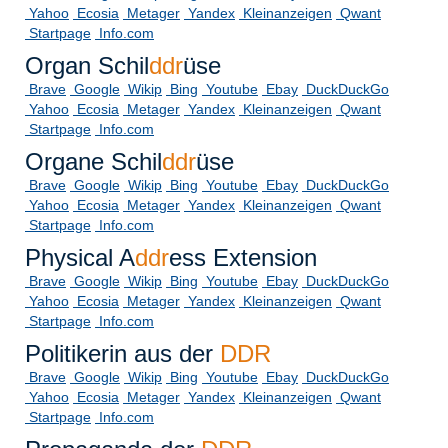
Yahoo
Ecosia
Metager
Yandex
Kleinanzeigen
Qwant
Startpage
Info.com
Organ Schil
ddr
üse
Brave
Google
Wikip
Bing
Youtube
Ebay
DuckDuckGo
Yahoo
Ecosia
Metager
Yandex
Kleinanzeigen
Qwant
Startpage
Info.com
Organe Schil
ddr
üse
Brave
Google
Wikip
Bing
Youtube
Ebay
DuckDuckGo
Yahoo
Ecosia
Metager
Yandex
Kleinanzeigen
Qwant
Startpage
Info.com
Physical A
ddr
ess Extension
Brave
Google
Wikip
Bing
Youtube
Ebay
DuckDuckGo
Yahoo
Ecosia
Metager
Yandex
Kleinanzeigen
Qwant
Startpage
Info.com
Politikerin aus der
DDR
Brave
Google
Wikip
Bing
Youtube
Ebay
DuckDuckGo
Yahoo
Ecosia
Metager
Yandex
Kleinanzeigen
Qwant
Startpage
Info.com