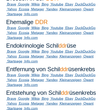
Brave
Google
Wikip
Bing
Youtube
Ebay
DuckDuckGo
Yahoo
Ecosia
Metager
Yandex
Kleinanzeigen
Qwant
Startpage
Info.com
Ehemalige
DDR
Brave
Google
Wikip
Bing
Youtube
Ebay
DuckDuckGo
Yahoo
Ecosia
Metager
Yandex
Kleinanzeigen
Qwant
Startpage
Info.com
Endokrinologie Schil
ddr
üse
Brave
Google
Wikip
Bing
Youtube
Ebay
DuckDuckGo
Yahoo
Ecosia
Metager
Yandex
Kleinanzeigen
Qwant
Startpage
Info.com
Entfernung von Schil
ddr
üsenkrebs
Brave
Google
Wikip
Bing
Youtube
Ebay
DuckDuckGo
Yahoo
Ecosia
Metager
Yandex
Kleinanzeigen
Qwant
Startpage
Info.com
Entstehung von Schil
ddr
üsenkrebs
Brave
Google
Wikip
Bing
Youtube
Ebay
DuckDuckGo
Yahoo
Ecosia
Metager
Yandex
Kleinanzeigen
Qwant
Startpage
Info.com