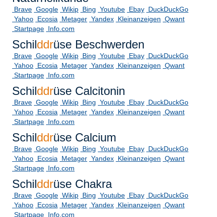
Brave
Google
Wikip
Bing
Youtube
Ebay
DuckDuckGo
Yahoo
Ecosia
Metager
Yandex
Kleinanzeigen
Qwant
Startpage
Info.com
Schil
ddr
üse Beschwerden
Brave
Google
Wikip
Bing
Youtube
Ebay
DuckDuckGo
Yahoo
Ecosia
Metager
Yandex
Kleinanzeigen
Qwant
Startpage
Info.com
Schil
ddr
üse Calcitonin
Brave
Google
Wikip
Bing
Youtube
Ebay
DuckDuckGo
Yahoo
Ecosia
Metager
Yandex
Kleinanzeigen
Qwant
Startpage
Info.com
Schil
ddr
üse Calcium
Brave
Google
Wikip
Bing
Youtube
Ebay
DuckDuckGo
Yahoo
Ecosia
Metager
Yandex
Kleinanzeigen
Qwant
Startpage
Info.com
Schil
ddr
üse Chakra
Brave
Google
Wikip
Bing
Youtube
Ebay
DuckDuckGo
Yahoo
Ecosia
Metager
Yandex
Kleinanzeigen
Qwant
Startpage
Info.com