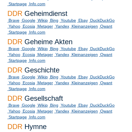
Startpage
Info.com
DDR
Geheimdienst
Brave
Google
Wikip
Bing
Youtube
Ebay
DuckDuckGo
Yahoo
Ecosia
Metager
Yandex
Kleinanzeigen
Qwant
Startpage
Info.com
DDR
Geheime Akten
Brave
Google
Wikip
Bing
Youtube
Ebay
DuckDuckGo
Yahoo
Ecosia
Metager
Yandex
Kleinanzeigen
Qwant
Startpage
Info.com
DDR
Geschichte
Brave
Google
Wikip
Bing
Youtube
Ebay
DuckDuckGo
Yahoo
Ecosia
Metager
Yandex
Kleinanzeigen
Qwant
Startpage
Info.com
DDR
Gesellschaft
Brave
Google
Wikip
Bing
Youtube
Ebay
DuckDuckGo
Yahoo
Ecosia
Metager
Yandex
Kleinanzeigen
Qwant
Startpage
Info.com
DDR
Hymne