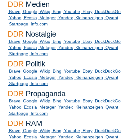
DDR
Medien
Brave
Google
Wikip
Bing
Youtube
Ebay
DuckDuckGo
Yahoo
Ecosia
Metager
Yandex
Kleinanzeigen
Qwant
Startpage
Info.com
DDR
Nostalgie
Brave
Google
Wikip
Bing
Youtube
Ebay
DuckDuckGo
Yahoo
Ecosia
Metager
Yandex
Kleinanzeigen
Qwant
Startpage
Info.com
DDR
Politik
Brave
Google
Wikip
Bing
Youtube
Ebay
DuckDuckGo
Yahoo
Ecosia
Metager
Yandex
Kleinanzeigen
Qwant
Startpage
Info.com
DDR
Propaganda
Brave
Google
Wikip
Bing
Youtube
Ebay
DuckDuckGo
Yahoo
Ecosia
Metager
Yandex
Kleinanzeigen
Qwant
Startpage
Info.com
DDR
RAM
Brave
Google
Wikip
Bing
Youtube
Ebay
DuckDuckGo
Yahoo
Ecosia
Metager
Yandex
Kleinanzeigen
Qwant