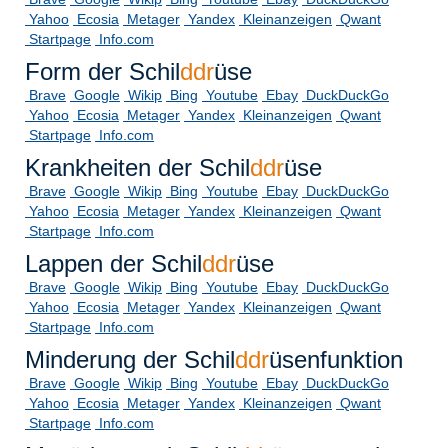
Yahoo
Ecosia
Metager
Yandex
Kleinanzeigen
Qwant
Startpage
Info.com
Form der Schil
ddr
üse
Brave
Google
Wikip
Bing
Youtube
Ebay
DuckDuckGo
Yahoo
Ecosia
Metager
Yandex
Kleinanzeigen
Qwant
Startpage
Info.com
Krankheiten der Schil
ddr
üse
Brave
Google
Wikip
Bing
Youtube
Ebay
DuckDuckGo
Yahoo
Ecosia
Metager
Yandex
Kleinanzeigen
Qwant
Startpage
Info.com
Lappen der Schil
ddr
üse
Brave
Google
Wikip
Bing
Youtube
Ebay
DuckDuckGo
Yahoo
Ecosia
Metager
Yandex
Kleinanzeigen
Qwant
Startpage
Info.com
Minderung der Schil
ddr
üsenfunktion
Brave
Google
Wikip
Bing
Youtube
Ebay
DuckDuckGo
Yahoo
Ecosia
Metager
Yandex
Kleinanzeigen
Qwant
Startpage
Info.com