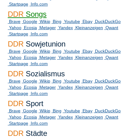
Startpage
Info.com
DDR
Songs
Brave
Google
Wikip
Bing
Youtube
Ebay
DuckDuckGo
Yahoo
Ecosia
Metager
Yandex
Kleinanzeigen
Qwant
Startpage
Info.com
DDR
Sowjetunion
Brave
Google
Wikip
Bing
Youtube
Ebay
DuckDuckGo
Yahoo
Ecosia
Metager
Yandex
Kleinanzeigen
Qwant
Startpage
Info.com
DDR
Sozialismus
Brave
Google
Wikip
Bing
Youtube
Ebay
DuckDuckGo
Yahoo
Ecosia
Metager
Yandex
Kleinanzeigen
Qwant
Startpage
Info.com
DDR
Sport
Brave
Google
Wikip
Bing
Youtube
Ebay
DuckDuckGo
Yahoo
Ecosia
Metager
Yandex
Kleinanzeigen
Qwant
Startpage
Info.com
DDR
Städte