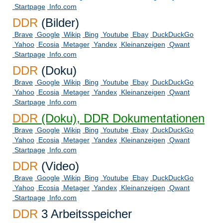
Startpage
Info.com
DDR
(Bilder)
Brave
Google
Wikip
Bing
Youtube
Ebay
DuckDuckGo
Yahoo
Ecosia
Metager
Yandex
Kleinanzeigen
Qwant
Startpage
Info.com
DDR
(Doku)
Brave
Google
Wikip
Bing
Youtube
Ebay
DuckDuckGo
Yahoo
Ecosia
Metager
Yandex
Kleinanzeigen
Qwant
Startpage
Info.com
DDR
(Doku), DDR Dokumentationen
Brave
Google
Wikip
Bing
Youtube
Ebay
DuckDuckGo
Yahoo
Ecosia
Metager
Yandex
Kleinanzeigen
Qwant
Startpage
Info.com
DDR
(Video)
Brave
Google
Wikip
Bing
Youtube
Ebay
DuckDuckGo
Yahoo
Ecosia
Metager
Yandex
Kleinanzeigen
Qwant
Startpage
Info.com
DDR
3 Arbeitsspeicher