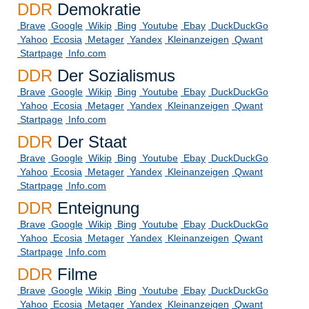
DDR
Demokratie
Brave
Google
Wikip
Bing
Youtube
Ebay
DuckDuckGo
Yahoo
Ecosia
Metager
Yandex
Kleinanzeigen
Qwant
Startpage
Info.com
DDR
Der Sozialismus
Brave
Google
Wikip
Bing
Youtube
Ebay
DuckDuckGo
Yahoo
Ecosia
Metager
Yandex
Kleinanzeigen
Qwant
Startpage
Info.com
DDR
Der Staat
Brave
Google
Wikip
Bing
Youtube
Ebay
DuckDuckGo
Yahoo
Ecosia
Metager
Yandex
Kleinanzeigen
Qwant
Startpage
Info.com
DDR
Enteignung
Brave
Google
Wikip
Bing
Youtube
Ebay
DuckDuckGo
Yahoo
Ecosia
Metager
Yandex
Kleinanzeigen
Qwant
Startpage
Info.com
DDR
Filme
Brave
Google
Wikip
Bing
Youtube
Ebay
DuckDuckGo
Yahoo
Ecosia
Metager
Yandex
Kleinanzeigen
Qwant