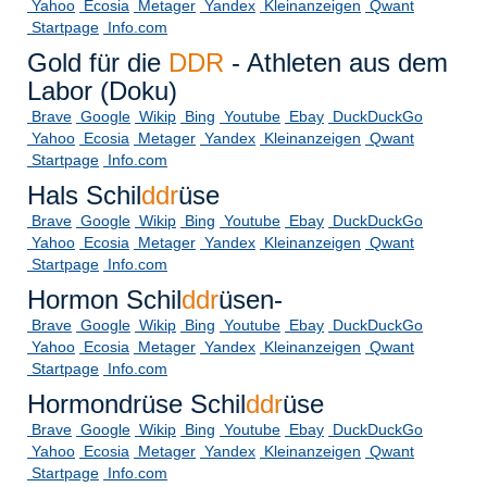
Yahoo
Ecosia
Metager
Yandex
Kleinanzeigen
Qwant
Startpage
Info.com
Gold für die
DDR
- Athleten aus dem
Labor (Doku)
Brave
Google
Wikip
Bing
Youtube
Ebay
DuckDuckGo
Yahoo
Ecosia
Metager
Yandex
Kleinanzeigen
Qwant
Startpage
Info.com
Hals Schil
ddr
üse
Brave
Google
Wikip
Bing
Youtube
Ebay
DuckDuckGo
Yahoo
Ecosia
Metager
Yandex
Kleinanzeigen
Qwant
Startpage
Info.com
Hormon Schil
ddr
üsen-
Brave
Google
Wikip
Bing
Youtube
Ebay
DuckDuckGo
Yahoo
Ecosia
Metager
Yandex
Kleinanzeigen
Qwant
Startpage
Info.com
Hormondrüse Schil
ddr
üse
Brave
Google
Wikip
Bing
Youtube
Ebay
DuckDuckGo
Yahoo
Ecosia
Metager
Yandex
Kleinanzeigen
Qwant
Startpage
Info.com