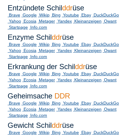
Entzündete Schil
ddr
üse
Brave
Google
Wikip
Bing
Youtube
Ebay
DuckDuckGo
Yahoo
Ecosia
Metager
Yandex
Kleinanzeigen
Qwant
Startpage
Info.com
Enzyme Schil
ddr
üse
Brave
Google
Wikip
Bing
Youtube
Ebay
DuckDuckGo
Yahoo
Ecosia
Metager
Yandex
Kleinanzeigen
Qwant
Startpage
Info.com
Erkrankung der Schil
ddr
üse
Brave
Google
Wikip
Bing
Youtube
Ebay
DuckDuckGo
Yahoo
Ecosia
Metager
Yandex
Kleinanzeigen
Qwant
Startpage
Info.com
Geheimsache
DDR
Brave
Google
Wikip
Bing
Youtube
Ebay
DuckDuckGo
Yahoo
Ecosia
Metager
Yandex
Kleinanzeigen
Qwant
Startpage
Info.com
Gewicht Schil
ddr
üse
Brave
Google
Wikip
Bing
Youtube
Ebay
DuckDuckGo