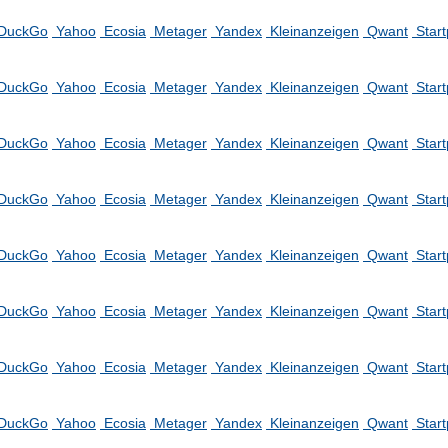
DuckGo
Yahoo
Ecosia
Metager
Yandex
Kleinanzeigen
Qwant
Star
DuckGo
Yahoo
Ecosia
Metager
Yandex
Kleinanzeigen
Qwant
Star
DuckGo
Yahoo
Ecosia
Metager
Yandex
Kleinanzeigen
Qwant
Star
DuckGo
Yahoo
Ecosia
Metager
Yandex
Kleinanzeigen
Qwant
Star
DuckGo
Yahoo
Ecosia
Metager
Yandex
Kleinanzeigen
Qwant
Star
DuckGo
Yahoo
Ecosia
Metager
Yandex
Kleinanzeigen
Qwant
Star
DuckGo
Yahoo
Ecosia
Metager
Yandex
Kleinanzeigen
Qwant
Star
DuckGo
Yahoo
Ecosia
Metager
Yandex
Kleinanzeigen
Qwant
Star