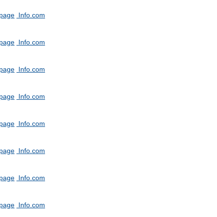
tpage
Info.com
tpage
Info.com
tpage
Info.com
tpage
Info.com
tpage
Info.com
tpage
Info.com
tpage
Info.com
tpage
Info.com