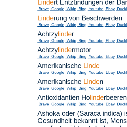
Linde
rt Entzündungen der Da
Brave
Google
Wikip
Bing
Youtube
Ebay
Duck
Linde
rung von Beschwerden
Brave
Google
Wikip
Bing
Youtube
Ebay
Duck
Achtzy
linde
r
Brave
Google
Wikip
Bing
Youtube
Ebay
Duck
Achtzy
linde
rmotor
Brave
Google
Wikip
Bing
Youtube
Ebay
Duck
Amerikanische
Linde
Brave
Google
Wikip
Bing
Youtube
Ebay
Duck
Amerikanische
Linde
n
Brave
Google
Wikip
Bing
Youtube
Ebay
Duck
Antioxidantien Ho
linde
rbeeren
Brave
Google
Wikip
Bing
Youtube
Ebay
Duck
Ashoka oder (Saraca indica) is
Gesundheit bekannt ist, Men