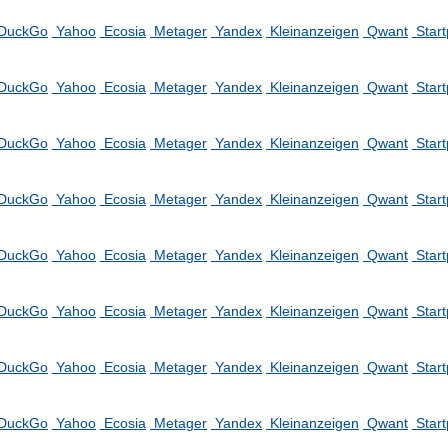
DuckGo
Yahoo
Ecosia
Metager
Yandex
Kleinanzeigen
Qwant
Star
DuckGo
Yahoo
Ecosia
Metager
Yandex
Kleinanzeigen
Qwant
Star
DuckGo
Yahoo
Ecosia
Metager
Yandex
Kleinanzeigen
Qwant
Star
DuckGo
Yahoo
Ecosia
Metager
Yandex
Kleinanzeigen
Qwant
Star
DuckGo
Yahoo
Ecosia
Metager
Yandex
Kleinanzeigen
Qwant
Star
DuckGo
Yahoo
Ecosia
Metager
Yandex
Kleinanzeigen
Qwant
Star
DuckGo
Yahoo
Ecosia
Metager
Yandex
Kleinanzeigen
Qwant
Star
DuckGo
Yahoo
Ecosia
Metager
Yandex
Kleinanzeigen
Qwant
Star