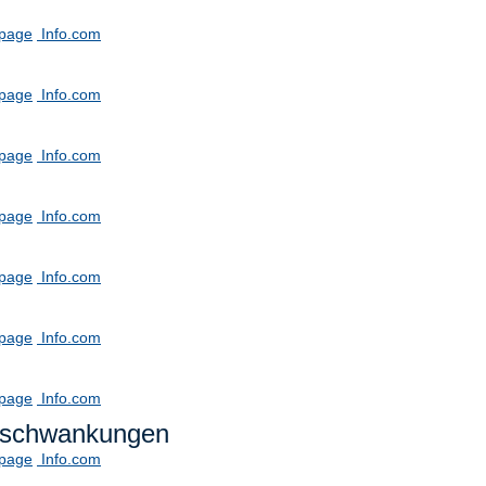
tpage
Info.com
tpage
Info.com
tpage
Info.com
tpage
Info.com
tpage
Info.com
tpage
Info.com
tpage
Info.com
gsschwankungen
tpage
Info.com