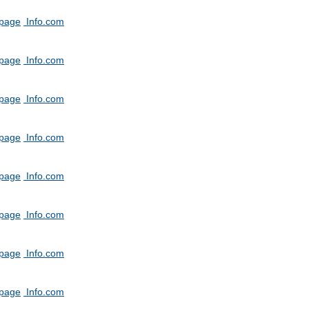
tpage
Info.com
tpage
Info.com
tpage
Info.com
tpage
Info.com
tpage
Info.com
tpage
Info.com
tpage
Info.com
tpage
Info.com