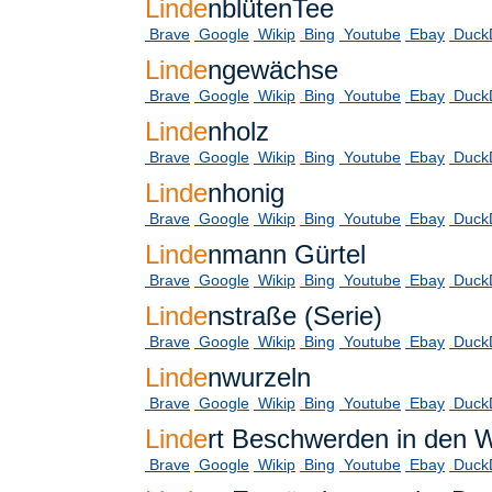
Linde
nblütenTee
Brave
Google
Wikip
Bing
Youtube
Ebay
Duck
Linde
ngewächse
Brave
Google
Wikip
Bing
Youtube
Ebay
Duck
Linde
nholz
Brave
Google
Wikip
Bing
Youtube
Ebay
Duck
Linde
nhonig
Brave
Google
Wikip
Bing
Youtube
Ebay
Duck
Linde
nmann Gürtel
Brave
Google
Wikip
Bing
Youtube
Ebay
Duck
Linde
nstraße (Serie)
Brave
Google
Wikip
Bing
Youtube
Ebay
Duck
Linde
nwurzeln
Brave
Google
Wikip
Bing
Youtube
Ebay
Duck
Linde
rt Beschwerden in den 
Brave
Google
Wikip
Bing
Youtube
Ebay
Duck