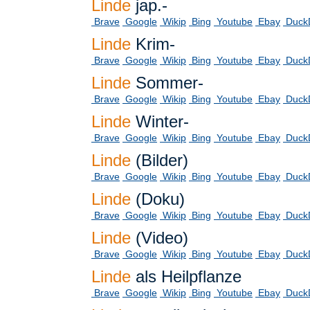
Linde
jap.-
Brave
Google
Wikip
Bing
Youtube
Ebay
Duck
Linde
Krim-
Brave
Google
Wikip
Bing
Youtube
Ebay
Duck
Linde
Sommer-
Brave
Google
Wikip
Bing
Youtube
Ebay
Duck
Linde
Winter-
Brave
Google
Wikip
Bing
Youtube
Ebay
Duck
Linde
(Bilder)
Brave
Google
Wikip
Bing
Youtube
Ebay
Duck
Linde
(Doku)
Brave
Google
Wikip
Bing
Youtube
Ebay
Duck
Linde
(Video)
Brave
Google
Wikip
Bing
Youtube
Ebay
Duck
Linde
als Heilpflanze
Brave
Google
Wikip
Bing
Youtube
Ebay
Duck