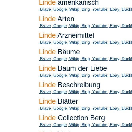
Linde
amerikanisch
Brave
Google
Wikip
Bing
Youtube
Ebay
Duck
Linde
Arten
Brave
Google
Wikip
Bing
Youtube
Ebay
Duck
Linde
Arzneimittel
Brave
Google
Wikip
Bing
Youtube
Ebay
Duck
Linde
Bäume
Brave
Google
Wikip
Bing
Youtube
Ebay
Duck
Linde
Baum der Liebe
Brave
Google
Wikip
Bing
Youtube
Ebay
Duck
Linde
Beschreibung
Brave
Google
Wikip
Bing
Youtube
Ebay
Duck
Linde
Blätter
Brave
Google
Wikip
Bing
Youtube
Ebay
Duck
Linde
Collection Berg
Brave
Google
Wikip
Bing
Youtube
Ebay
Duck