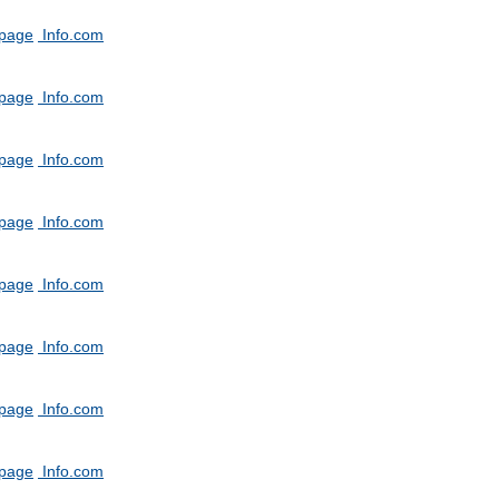
tpage
Info.com
tpage
Info.com
tpage
Info.com
tpage
Info.com
tpage
Info.com
tpage
Info.com
tpage
Info.com
tpage
Info.com