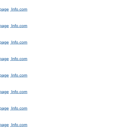
tpage
Info.com
tpage
Info.com
tpage
Info.com
tpage
Info.com
tpage
Info.com
tpage
Info.com
tpage
Info.com
tpage
Info.com