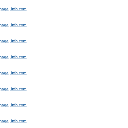
tpage
Info.com
tpage
Info.com
tpage
Info.com
tpage
Info.com
tpage
Info.com
tpage
Info.com
tpage
Info.com
tpage
Info.com