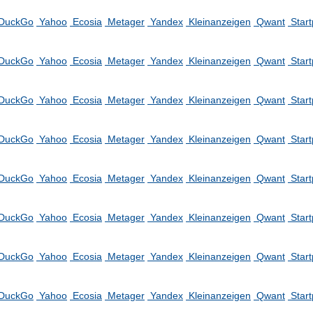
DuckGo
Yahoo
Ecosia
Metager
Yandex
Kleinanzeigen
Qwant
Star
DuckGo
Yahoo
Ecosia
Metager
Yandex
Kleinanzeigen
Qwant
Star
DuckGo
Yahoo
Ecosia
Metager
Yandex
Kleinanzeigen
Qwant
Star
DuckGo
Yahoo
Ecosia
Metager
Yandex
Kleinanzeigen
Qwant
Star
DuckGo
Yahoo
Ecosia
Metager
Yandex
Kleinanzeigen
Qwant
Star
DuckGo
Yahoo
Ecosia
Metager
Yandex
Kleinanzeigen
Qwant
Star
DuckGo
Yahoo
Ecosia
Metager
Yandex
Kleinanzeigen
Qwant
Star
DuckGo
Yahoo
Ecosia
Metager
Yandex
Kleinanzeigen
Qwant
Star