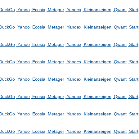
DuckGo
Yahoo
Ecosia
Metager
Yandex
Kleinanzeigen
Qwant
Star
DuckGo
Yahoo
Ecosia
Metager
Yandex
Kleinanzeigen
Qwant
Star
DuckGo
Yahoo
Ecosia
Metager
Yandex
Kleinanzeigen
Qwant
Star
DuckGo
Yahoo
Ecosia
Metager
Yandex
Kleinanzeigen
Qwant
Star
DuckGo
Yahoo
Ecosia
Metager
Yandex
Kleinanzeigen
Qwant
Star
DuckGo
Yahoo
Ecosia
Metager
Yandex
Kleinanzeigen
Qwant
Star
DuckGo
Yahoo
Ecosia
Metager
Yandex
Kleinanzeigen
Qwant
Star
DuckGo
Yahoo
Ecosia
Metager
Yandex
Kleinanzeigen
Qwant
Star