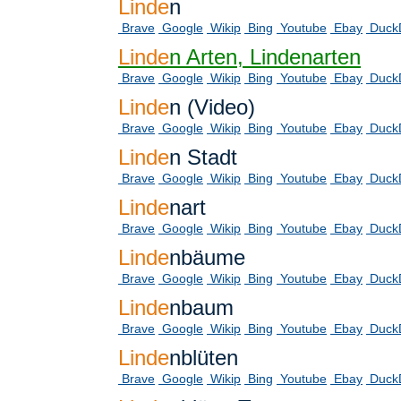
Linde
n
Brave
Google
Wikip
Bing
Youtube
Ebay
Duck
Linde
n Arten, Lindenarten
Brave
Google
Wikip
Bing
Youtube
Ebay
Duck
Linde
n (Video)
Brave
Google
Wikip
Bing
Youtube
Ebay
Duck
Linde
n Stadt
Brave
Google
Wikip
Bing
Youtube
Ebay
Duck
Linde
nart
Brave
Google
Wikip
Bing
Youtube
Ebay
Duck
Linde
nbäume
Brave
Google
Wikip
Bing
Youtube
Ebay
Duck
Linde
nbaum
Brave
Google
Wikip
Bing
Youtube
Ebay
Duck
Linde
nblüten
Brave
Google
Wikip
Bing
Youtube
Ebay
Duck