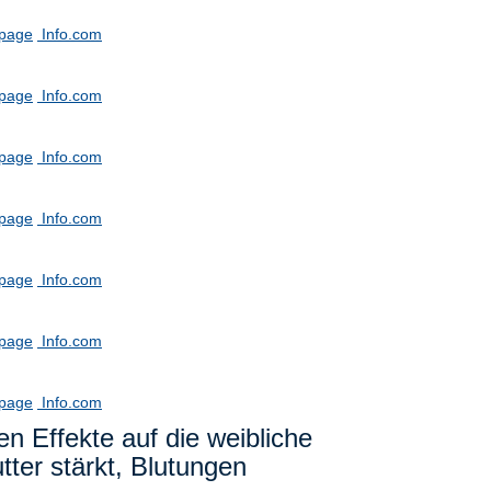
tpage
Info.com
tpage
Info.com
tpage
Info.com
tpage
Info.com
tpage
Info.com
tpage
Info.com
tpage
Info.com
en Effekte auf die weibliche
tter stärkt, Blutungen