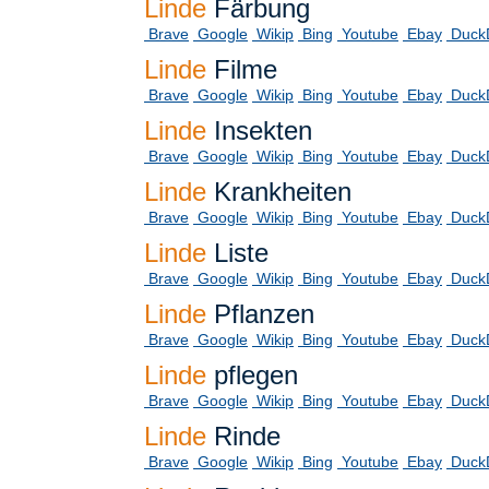
Linde
Färbung
Brave
Google
Wikip
Bing
Youtube
Ebay
Duck
Linde
Filme
Brave
Google
Wikip
Bing
Youtube
Ebay
Duck
Linde
Insekten
Brave
Google
Wikip
Bing
Youtube
Ebay
Duck
Linde
Krankheiten
Brave
Google
Wikip
Bing
Youtube
Ebay
Duck
Linde
Liste
Brave
Google
Wikip
Bing
Youtube
Ebay
Duck
Linde
Pflanzen
Brave
Google
Wikip
Bing
Youtube
Ebay
Duck
Linde
pflegen
Brave
Google
Wikip
Bing
Youtube
Ebay
Duck
Linde
Rinde
Brave
Google
Wikip
Bing
Youtube
Ebay
Duck