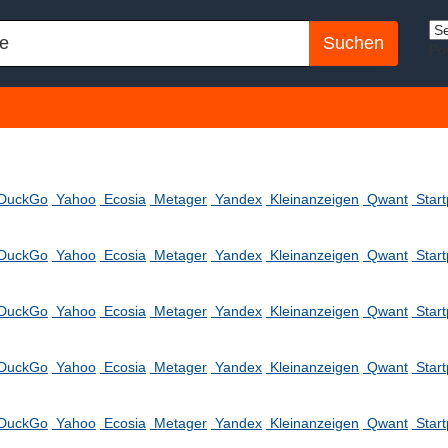
Po
DuckGo
Yahoo
Ecosia
Metager
Yandex
Kleinanzeigen
Qwant
Star
DuckGo
Yahoo
Ecosia
Metager
Yandex
Kleinanzeigen
Qwant
Star
DuckGo
Yahoo
Ecosia
Metager
Yandex
Kleinanzeigen
Qwant
Star
DuckGo
Yahoo
Ecosia
Metager
Yandex
Kleinanzeigen
Qwant
Star
DuckGo
Yahoo
Ecosia
Metager
Yandex
Kleinanzeigen
Qwant
Star