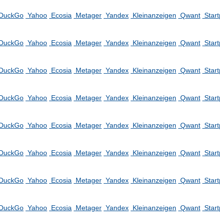
DuckGo
Yahoo
Ecosia
Metager
Yandex
Kleinanzeigen
Qwant
Star
DuckGo
Yahoo
Ecosia
Metager
Yandex
Kleinanzeigen
Qwant
Star
DuckGo
Yahoo
Ecosia
Metager
Yandex
Kleinanzeigen
Qwant
Star
DuckGo
Yahoo
Ecosia
Metager
Yandex
Kleinanzeigen
Qwant
Star
DuckGo
Yahoo
Ecosia
Metager
Yandex
Kleinanzeigen
Qwant
Star
DuckGo
Yahoo
Ecosia
Metager
Yandex
Kleinanzeigen
Qwant
Star
DuckGo
Yahoo
Ecosia
Metager
Yandex
Kleinanzeigen
Qwant
Star
DuckGo
Yahoo
Ecosia
Metager
Yandex
Kleinanzeigen
Qwant
Star