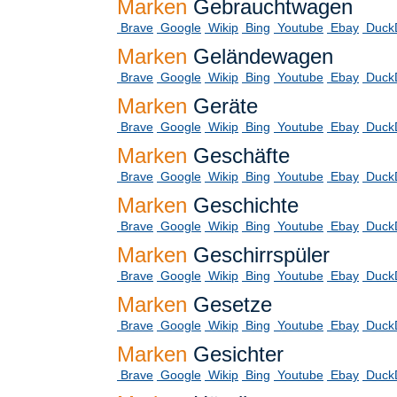
Marken
Gebrauchtwagen
Brave
Google
Wikip
Bing
Youtube
Ebay
Duck
Marken
Geländewagen
Brave
Google
Wikip
Bing
Youtube
Ebay
Duck
Marken
Geräte
Brave
Google
Wikip
Bing
Youtube
Ebay
Duck
Marken
Geschäfte
Brave
Google
Wikip
Bing
Youtube
Ebay
Duck
Marken
Geschichte
Brave
Google
Wikip
Bing
Youtube
Ebay
Duck
Marken
Geschirrspüler
Brave
Google
Wikip
Bing
Youtube
Ebay
Duck
Marken
Gesetze
Brave
Google
Wikip
Bing
Youtube
Ebay
Duck
Marken
Gesichter
Brave
Google
Wikip
Bing
Youtube
Ebay
Duck