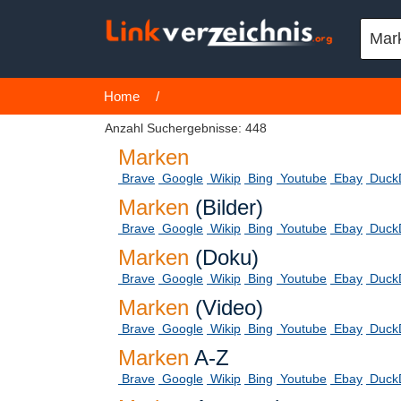
Home
/
Anzahl Suchergebnisse: 448
Marken
Brave
Google
Wikip
Bing
Youtube
Ebay
Duck
Marken
(Bilder)
Brave
Google
Wikip
Bing
Youtube
Ebay
Duck
Marken
(Doku)
Brave
Google
Wikip
Bing
Youtube
Ebay
Duck
Marken
(Video)
Brave
Google
Wikip
Bing
Youtube
Ebay
Duck
Marken
A-Z
Brave
Google
Wikip
Bing
Youtube
Ebay
Duck