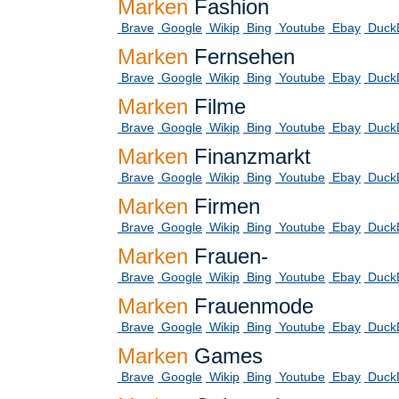
Marken
Fashion
Brave
Google
Wikip
Bing
Youtube
Ebay
Duck
Marken
Fernsehen
Brave
Google
Wikip
Bing
Youtube
Ebay
Duck
Marken
Filme
Brave
Google
Wikip
Bing
Youtube
Ebay
Duck
Marken
Finanzmarkt
Brave
Google
Wikip
Bing
Youtube
Ebay
Duck
Marken
Firmen
Brave
Google
Wikip
Bing
Youtube
Ebay
Duck
Marken
Frauen-
Brave
Google
Wikip
Bing
Youtube
Ebay
Duck
Marken
Frauenmode
Brave
Google
Wikip
Bing
Youtube
Ebay
Duck
Marken
Games
Brave
Google
Wikip
Bing
Youtube
Ebay
Duck