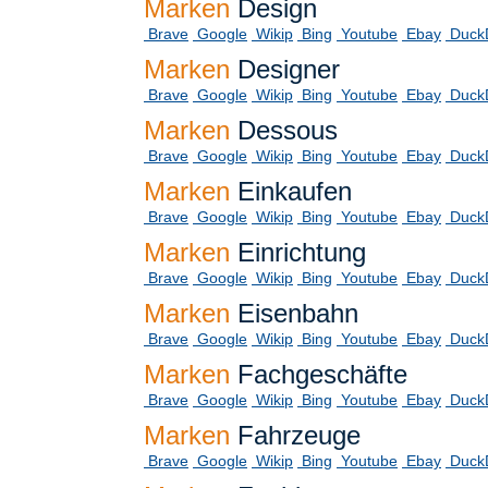
Marken
Design
Brave
Google
Wikip
Bing
Youtube
Ebay
Duck
Marken
Designer
Brave
Google
Wikip
Bing
Youtube
Ebay
Duck
Marken
Dessous
Brave
Google
Wikip
Bing
Youtube
Ebay
Duck
Marken
Einkaufen
Brave
Google
Wikip
Bing
Youtube
Ebay
Duck
Marken
Einrichtung
Brave
Google
Wikip
Bing
Youtube
Ebay
Duck
Marken
Eisenbahn
Brave
Google
Wikip
Bing
Youtube
Ebay
Duck
Marken
Fachgeschäfte
Brave
Google
Wikip
Bing
Youtube
Ebay
Duck
Marken
Fahrzeuge
Brave
Google
Wikip
Bing
Youtube
Ebay
Duck