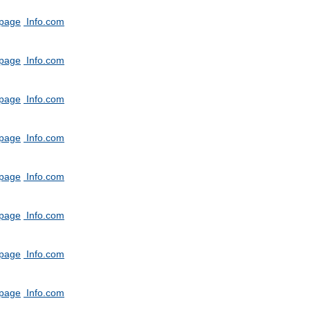
tpage
Info.com
tpage
Info.com
tpage
Info.com
tpage
Info.com
tpage
Info.com
tpage
Info.com
tpage
Info.com
tpage
Info.com