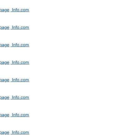
tpage
Info.com
tpage
Info.com
tpage
Info.com
tpage
Info.com
tpage
Info.com
tpage
Info.com
tpage
Info.com
tpage
Info.com