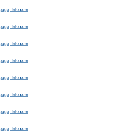
tpage
Info.com
tpage
Info.com
tpage
Info.com
tpage
Info.com
tpage
Info.com
tpage
Info.com
tpage
Info.com
tpage
Info.com