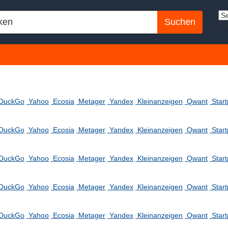
Po
DuckGo
Yahoo
Ecosia
Metager
Yandex
Kleinanzeigen
Qwant
Star
DuckGo
Yahoo
Ecosia
Metager
Yandex
Kleinanzeigen
Qwant
Star
DuckGo
Yahoo
Ecosia
Metager
Yandex
Kleinanzeigen
Qwant
Star
DuckGo
Yahoo
Ecosia
Metager
Yandex
Kleinanzeigen
Qwant
Star
DuckGo
Yahoo
Ecosia
Metager
Yandex
Kleinanzeigen
Qwant
Star