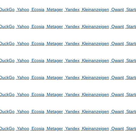
DuckGo
Yahoo
Ecosia
Metager
Yandex
Kleinanzeigen
Qwant
Star
DuckGo
Yahoo
Ecosia
Metager
Yandex
Kleinanzeigen
Qwant
Star
DuckGo
Yahoo
Ecosia
Metager
Yandex
Kleinanzeigen
Qwant
Star
DuckGo
Yahoo
Ecosia
Metager
Yandex
Kleinanzeigen
Qwant
Star
DuckGo
Yahoo
Ecosia
Metager
Yandex
Kleinanzeigen
Qwant
Star
DuckGo
Yahoo
Ecosia
Metager
Yandex
Kleinanzeigen
Qwant
Star
DuckGo
Yahoo
Ecosia
Metager
Yandex
Kleinanzeigen
Qwant
Star
DuckGo
Yahoo
Ecosia
Metager
Yandex
Kleinanzeigen
Qwant
Star