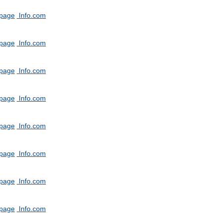
tpage
Info.com
tpage
Info.com
tpage
Info.com
tpage
Info.com
tpage
Info.com
tpage
Info.com
tpage
Info.com
tpage
Info.com