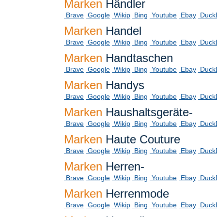
Marken
Händler
Brave
Google
Wikip
Bing
Youtube
Ebay
Duck
Marken
Handel
Brave
Google
Wikip
Bing
Youtube
Ebay
Duck
Marken
Handtaschen
Brave
Google
Wikip
Bing
Youtube
Ebay
Duck
Marken
Handys
Brave
Google
Wikip
Bing
Youtube
Ebay
Duck
Marken
Haushaltsgeräte-
Brave
Google
Wikip
Bing
Youtube
Ebay
Duck
Marken
Haute Couture
Brave
Google
Wikip
Bing
Youtube
Ebay
Duck
Marken
Herren-
Brave
Google
Wikip
Bing
Youtube
Ebay
Duck
Marken
Herrenmode
Brave
Google
Wikip
Bing
Youtube
Ebay
Duck