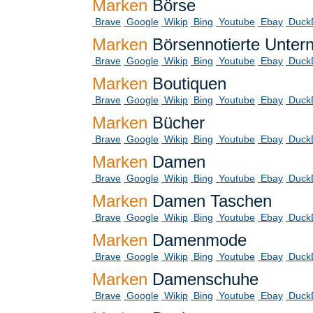
Marken
Börse
Brave
Google
Wikip
Bing
Youtube
Ebay
Duck
Marken
Börsennotierte Unte
Brave
Google
Wikip
Bing
Youtube
Ebay
Duck
Marken
Boutiquen
Brave
Google
Wikip
Bing
Youtube
Ebay
Duck
Marken
Bücher
Brave
Google
Wikip
Bing
Youtube
Ebay
Duck
Marken
Damen
Brave
Google
Wikip
Bing
Youtube
Ebay
Duck
Marken
Damen Taschen
Brave
Google
Wikip
Bing
Youtube
Ebay
Duck
Marken
Damenmode
Brave
Google
Wikip
Bing
Youtube
Ebay
Duck
Marken
Damenschuhe
Brave
Google
Wikip
Bing
Youtube
Ebay
Duck