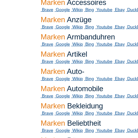
Marken
Accessoires
Brave
Google
Wikip
Bing
Youtube
Ebay
Duck
Marken
Anzüge
Brave
Google
Wikip
Bing
Youtube
Ebay
Duck
Marken
Armbanduhren
Brave
Google
Wikip
Bing
Youtube
Ebay
Duck
Marken
Artikel
Brave
Google
Wikip
Bing
Youtube
Ebay
Duck
Marken
Auto-
Brave
Google
Wikip
Bing
Youtube
Ebay
Duck
Marken
Automobile
Brave
Google
Wikip
Bing
Youtube
Ebay
Duck
Marken
Bekleidung
Brave
Google
Wikip
Bing
Youtube
Ebay
Duck
Marken
Beliebtheit
Brave
Google
Wikip
Bing
Youtube
Ebay
Duck