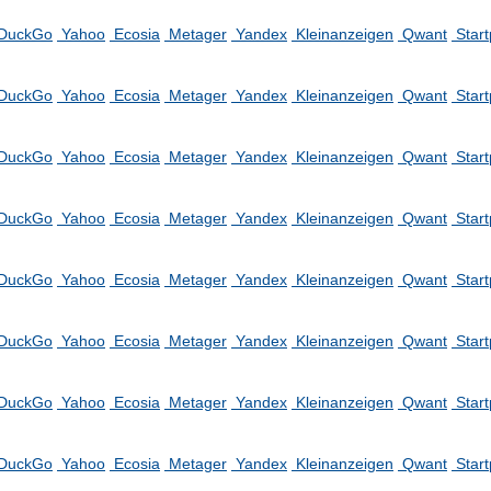
DuckGo
Yahoo
Ecosia
Metager
Yandex
Kleinanzeigen
Qwant
Star
DuckGo
Yahoo
Ecosia
Metager
Yandex
Kleinanzeigen
Qwant
Star
DuckGo
Yahoo
Ecosia
Metager
Yandex
Kleinanzeigen
Qwant
Star
DuckGo
Yahoo
Ecosia
Metager
Yandex
Kleinanzeigen
Qwant
Star
DuckGo
Yahoo
Ecosia
Metager
Yandex
Kleinanzeigen
Qwant
Star
DuckGo
Yahoo
Ecosia
Metager
Yandex
Kleinanzeigen
Qwant
Star
DuckGo
Yahoo
Ecosia
Metager
Yandex
Kleinanzeigen
Qwant
Star
DuckGo
Yahoo
Ecosia
Metager
Yandex
Kleinanzeigen
Qwant
Star