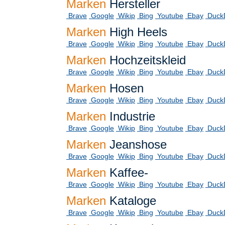
Marken
Hersteller
Brave
Google
Wikip
Bing
Youtube
Ebay
Duck
Marken
High Heels
Brave
Google
Wikip
Bing
Youtube
Ebay
Duck
Marken
Hochzeitskleid
Brave
Google
Wikip
Bing
Youtube
Ebay
Duck
Marken
Hosen
Brave
Google
Wikip
Bing
Youtube
Ebay
Duck
Marken
Industrie
Brave
Google
Wikip
Bing
Youtube
Ebay
Duck
Marken
Jeanshose
Brave
Google
Wikip
Bing
Youtube
Ebay
Duck
Marken
Kaffee-
Brave
Google
Wikip
Bing
Youtube
Ebay
Duck
Marken
Kataloge
Brave
Google
Wikip
Bing
Youtube
Ebay
Duck