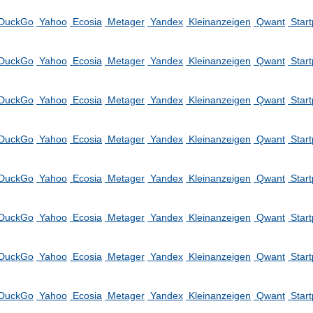
DuckGo
Yahoo
Ecosia
Metager
Yandex
Kleinanzeigen
Qwant
Star
DuckGo
Yahoo
Ecosia
Metager
Yandex
Kleinanzeigen
Qwant
Star
DuckGo
Yahoo
Ecosia
Metager
Yandex
Kleinanzeigen
Qwant
Star
DuckGo
Yahoo
Ecosia
Metager
Yandex
Kleinanzeigen
Qwant
Star
DuckGo
Yahoo
Ecosia
Metager
Yandex
Kleinanzeigen
Qwant
Star
DuckGo
Yahoo
Ecosia
Metager
Yandex
Kleinanzeigen
Qwant
Star
DuckGo
Yahoo
Ecosia
Metager
Yandex
Kleinanzeigen
Qwant
Star
DuckGo
Yahoo
Ecosia
Metager
Yandex
Kleinanzeigen
Qwant
Star