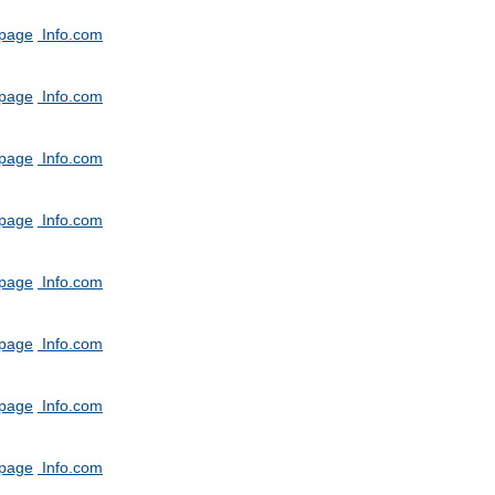
tpage
Info.com
tpage
Info.com
tpage
Info.com
tpage
Info.com
tpage
Info.com
tpage
Info.com
tpage
Info.com
tpage
Info.com