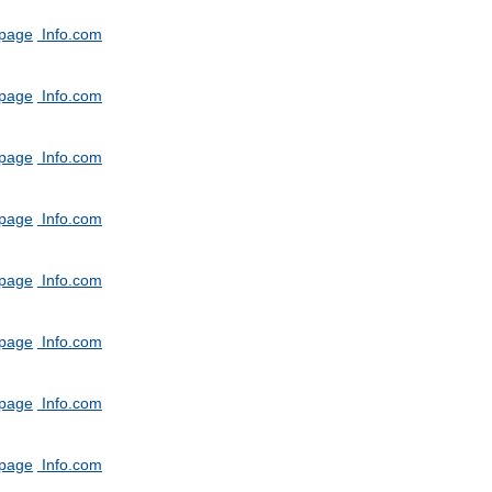
tpage
Info.com
tpage
Info.com
tpage
Info.com
tpage
Info.com
tpage
Info.com
tpage
Info.com
tpage
Info.com
tpage
Info.com