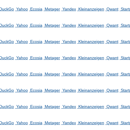
DuckGo
Yahoo
Ecosia
Metager
Yandex
Kleinanzeigen
Qwant
Star
DuckGo
Yahoo
Ecosia
Metager
Yandex
Kleinanzeigen
Qwant
Star
DuckGo
Yahoo
Ecosia
Metager
Yandex
Kleinanzeigen
Qwant
Star
DuckGo
Yahoo
Ecosia
Metager
Yandex
Kleinanzeigen
Qwant
Star
DuckGo
Yahoo
Ecosia
Metager
Yandex
Kleinanzeigen
Qwant
Star
DuckGo
Yahoo
Ecosia
Metager
Yandex
Kleinanzeigen
Qwant
Star
DuckGo
Yahoo
Ecosia
Metager
Yandex
Kleinanzeigen
Qwant
Star
DuckGo
Yahoo
Ecosia
Metager
Yandex
Kleinanzeigen
Qwant
Star