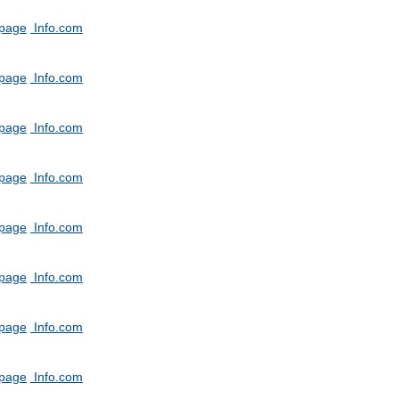
tpage
Info.com
tpage
Info.com
tpage
Info.com
tpage
Info.com
tpage
Info.com
tpage
Info.com
tpage
Info.com
tpage
Info.com