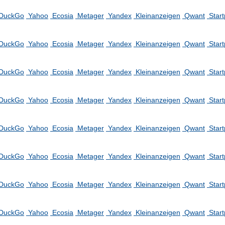
DuckGo
Yahoo
Ecosia
Metager
Yandex
Kleinanzeigen
Qwant
Star
DuckGo
Yahoo
Ecosia
Metager
Yandex
Kleinanzeigen
Qwant
Star
DuckGo
Yahoo
Ecosia
Metager
Yandex
Kleinanzeigen
Qwant
Star
DuckGo
Yahoo
Ecosia
Metager
Yandex
Kleinanzeigen
Qwant
Star
DuckGo
Yahoo
Ecosia
Metager
Yandex
Kleinanzeigen
Qwant
Star
DuckGo
Yahoo
Ecosia
Metager
Yandex
Kleinanzeigen
Qwant
Star
DuckGo
Yahoo
Ecosia
Metager
Yandex
Kleinanzeigen
Qwant
Star
DuckGo
Yahoo
Ecosia
Metager
Yandex
Kleinanzeigen
Qwant
Star