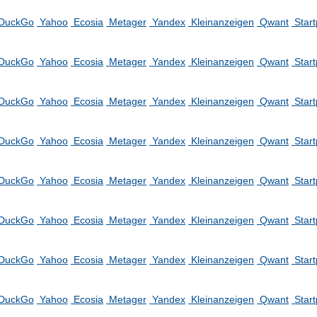
DuckGo
Yahoo
Ecosia
Metager
Yandex
Kleinanzeigen
Qwant
Star
DuckGo
Yahoo
Ecosia
Metager
Yandex
Kleinanzeigen
Qwant
Star
DuckGo
Yahoo
Ecosia
Metager
Yandex
Kleinanzeigen
Qwant
Star
DuckGo
Yahoo
Ecosia
Metager
Yandex
Kleinanzeigen
Qwant
Star
DuckGo
Yahoo
Ecosia
Metager
Yandex
Kleinanzeigen
Qwant
Star
DuckGo
Yahoo
Ecosia
Metager
Yandex
Kleinanzeigen
Qwant
Star
DuckGo
Yahoo
Ecosia
Metager
Yandex
Kleinanzeigen
Qwant
Star
DuckGo
Yahoo
Ecosia
Metager
Yandex
Kleinanzeigen
Qwant
Star