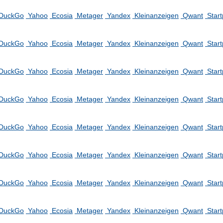
DuckGo
Yahoo
Ecosia
Metager
Yandex
Kleinanzeigen
Qwant
Star
DuckGo
Yahoo
Ecosia
Metager
Yandex
Kleinanzeigen
Qwant
Star
DuckGo
Yahoo
Ecosia
Metager
Yandex
Kleinanzeigen
Qwant
Star
DuckGo
Yahoo
Ecosia
Metager
Yandex
Kleinanzeigen
Qwant
Star
DuckGo
Yahoo
Ecosia
Metager
Yandex
Kleinanzeigen
Qwant
Star
DuckGo
Yahoo
Ecosia
Metager
Yandex
Kleinanzeigen
Qwant
Star
DuckGo
Yahoo
Ecosia
Metager
Yandex
Kleinanzeigen
Qwant
Star
DuckGo
Yahoo
Ecosia
Metager
Yandex
Kleinanzeigen
Qwant
Star