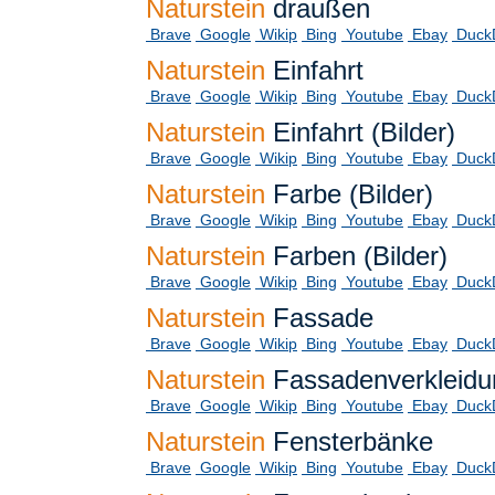
Naturstein
draußen
Brave
Google
Wikip
Bing
Youtube
Ebay
Duck
Naturstein
Einfahrt
Brave
Google
Wikip
Bing
Youtube
Ebay
Duck
Naturstein
Einfahrt (Bilder)
Brave
Google
Wikip
Bing
Youtube
Ebay
Duck
Naturstein
Farbe (Bilder)
Brave
Google
Wikip
Bing
Youtube
Ebay
Duck
Naturstein
Farben (Bilder)
Brave
Google
Wikip
Bing
Youtube
Ebay
Duck
Naturstein
Fassade
Brave
Google
Wikip
Bing
Youtube
Ebay
Duck
Naturstein
Fassadenverkleidu
Brave
Google
Wikip
Bing
Youtube
Ebay
Duck
Naturstein
Fensterbänke
Brave
Google
Wikip
Bing
Youtube
Ebay
Duck