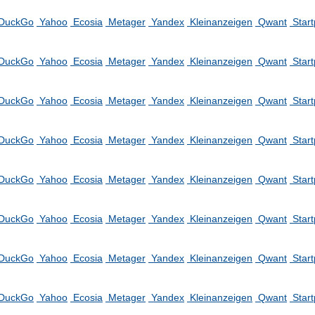
DuckGo
Yahoo
Ecosia
Metager
Yandex
Kleinanzeigen
Qwant
Star
DuckGo
Yahoo
Ecosia
Metager
Yandex
Kleinanzeigen
Qwant
Star
DuckGo
Yahoo
Ecosia
Metager
Yandex
Kleinanzeigen
Qwant
Star
DuckGo
Yahoo
Ecosia
Metager
Yandex
Kleinanzeigen
Qwant
Star
DuckGo
Yahoo
Ecosia
Metager
Yandex
Kleinanzeigen
Qwant
Star
DuckGo
Yahoo
Ecosia
Metager
Yandex
Kleinanzeigen
Qwant
Star
DuckGo
Yahoo
Ecosia
Metager
Yandex
Kleinanzeigen
Qwant
Star
DuckGo
Yahoo
Ecosia
Metager
Yandex
Kleinanzeigen
Qwant
Star