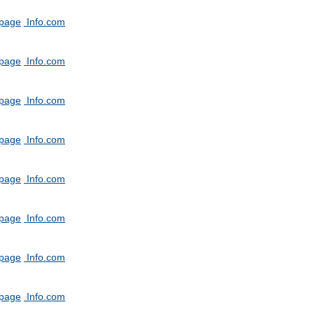
tpage
Info.com
tpage
Info.com
tpage
Info.com
tpage
Info.com
tpage
Info.com
tpage
Info.com
tpage
Info.com
tpage
Info.com