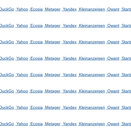
DuckGo
Yahoo
Ecosia
Metager
Yandex
Kleinanzeigen
Qwant
Star
DuckGo
Yahoo
Ecosia
Metager
Yandex
Kleinanzeigen
Qwant
Star
DuckGo
Yahoo
Ecosia
Metager
Yandex
Kleinanzeigen
Qwant
Star
DuckGo
Yahoo
Ecosia
Metager
Yandex
Kleinanzeigen
Qwant
Star
DuckGo
Yahoo
Ecosia
Metager
Yandex
Kleinanzeigen
Qwant
Star
DuckGo
Yahoo
Ecosia
Metager
Yandex
Kleinanzeigen
Qwant
Star
DuckGo
Yahoo
Ecosia
Metager
Yandex
Kleinanzeigen
Qwant
Star
DuckGo
Yahoo
Ecosia
Metager
Yandex
Kleinanzeigen
Qwant
Star