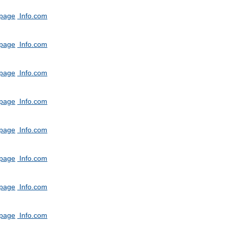
tpage
Info.com
tpage
Info.com
tpage
Info.com
tpage
Info.com
tpage
Info.com
tpage
Info.com
tpage
Info.com
tpage
Info.com