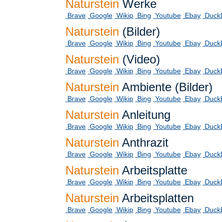
Naturstein
Werke
Brave
Google
Wikip
Bing
Youtube
Ebay
Duck
Naturstein
(Bilder)
Brave
Google
Wikip
Bing
Youtube
Ebay
Duck
Naturstein
(Video)
Brave
Google
Wikip
Bing
Youtube
Ebay
Duck
Naturstein
Ambiente (Bilder)
Brave
Google
Wikip
Bing
Youtube
Ebay
Duck
Naturstein
Anleitung
Brave
Google
Wikip
Bing
Youtube
Ebay
Duck
Naturstein
Anthrazit
Brave
Google
Wikip
Bing
Youtube
Ebay
Duck
Naturstein
Arbeitsplatte
Brave
Google
Wikip
Bing
Youtube
Ebay
Duck
Naturstein
Arbeitsplatten
Brave
Google
Wikip
Bing
Youtube
Ebay
Duck