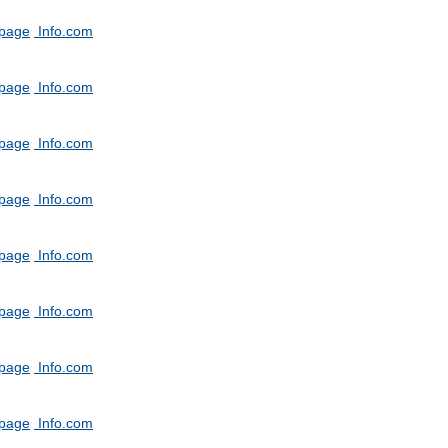
tpage
Info.com
tpage
Info.com
tpage
Info.com
tpage
Info.com
tpage
Info.com
tpage
Info.com
tpage
Info.com
tpage
Info.com