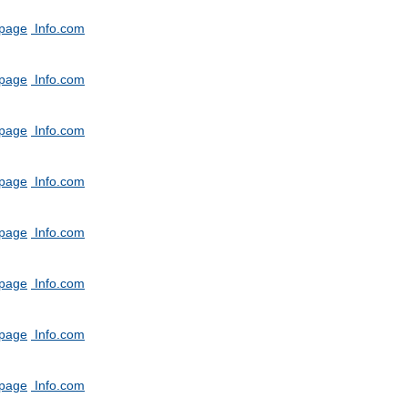
tpage
Info.com
tpage
Info.com
tpage
Info.com
tpage
Info.com
tpage
Info.com
tpage
Info.com
tpage
Info.com
tpage
Info.com