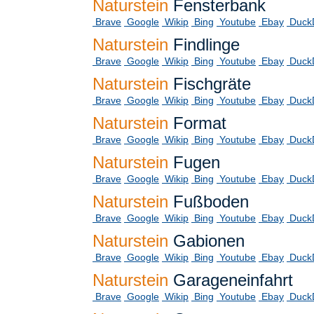
Naturstein
Fensterbank
Brave
Google
Wikip
Bing
Youtube
Ebay
Duck
Naturstein
Findlinge
Brave
Google
Wikip
Bing
Youtube
Ebay
Duck
Naturstein
Fischgräte
Brave
Google
Wikip
Bing
Youtube
Ebay
Duck
Naturstein
Format
Brave
Google
Wikip
Bing
Youtube
Ebay
Duck
Naturstein
Fugen
Brave
Google
Wikip
Bing
Youtube
Ebay
Duck
Naturstein
Fußboden
Brave
Google
Wikip
Bing
Youtube
Ebay
Duck
Naturstein
Gabionen
Brave
Google
Wikip
Bing
Youtube
Ebay
Duck
Naturstein
Garageneinfahrt
Brave
Google
Wikip
Bing
Youtube
Ebay
Duck