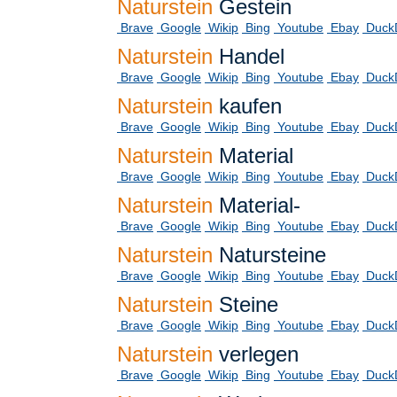
Naturstein
Gestein
Brave
Google
Wikip
Bing
Youtube
Ebay
Duck
Naturstein
Handel
Brave
Google
Wikip
Bing
Youtube
Ebay
Duck
Naturstein
kaufen
Brave
Google
Wikip
Bing
Youtube
Ebay
Duck
Naturstein
Material
Brave
Google
Wikip
Bing
Youtube
Ebay
Duck
Naturstein
Material-
Brave
Google
Wikip
Bing
Youtube
Ebay
Duck
Naturstein
Natursteine
Brave
Google
Wikip
Bing
Youtube
Ebay
Duck
Naturstein
Steine
Brave
Google
Wikip
Bing
Youtube
Ebay
Duck
Naturstein
verlegen
Brave
Google
Wikip
Bing
Youtube
Ebay
Duck