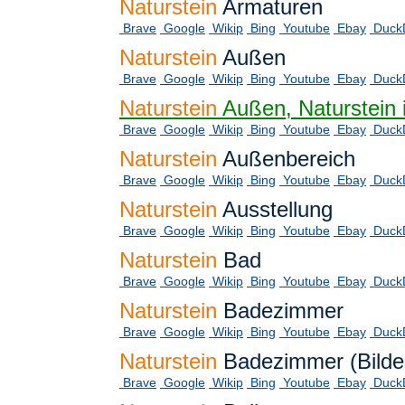
Naturstein
Armaturen
Brave
Google
Wikip
Bing
Youtube
Ebay
Duck
Naturstein
Außen
Brave
Google
Wikip
Bing
Youtube
Ebay
Duck
Naturstein
Außen, Naturstein 
Brave
Google
Wikip
Bing
Youtube
Ebay
Duck
Naturstein
Außenbereich
Brave
Google
Wikip
Bing
Youtube
Ebay
Duck
Naturstein
Ausstellung
Brave
Google
Wikip
Bing
Youtube
Ebay
Duck
Naturstein
Bad
Brave
Google
Wikip
Bing
Youtube
Ebay
Duck
Naturstein
Badezimmer
Brave
Google
Wikip
Bing
Youtube
Ebay
Duck
Naturstein
Badezimmer (Bilde
Brave
Google
Wikip
Bing
Youtube
Ebay
Duck