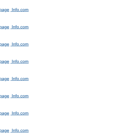
tpage
Info.com
tpage
Info.com
tpage
Info.com
tpage
Info.com
tpage
Info.com
tpage
Info.com
tpage
Info.com
tpage
Info.com