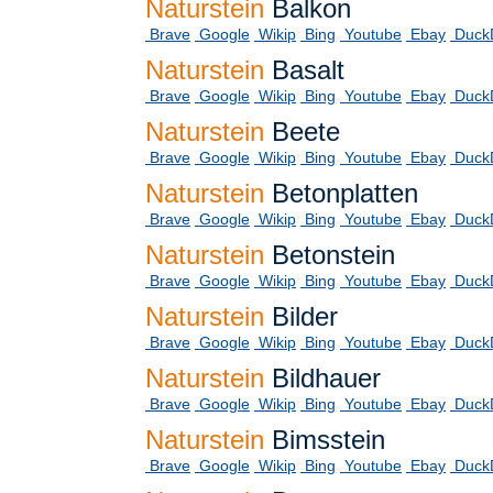
Naturstein
Balkon
Brave
Google
Wikip
Bing
Youtube
Ebay
Duck
Naturstein
Basalt
Brave
Google
Wikip
Bing
Youtube
Ebay
Duck
Naturstein
Beete
Brave
Google
Wikip
Bing
Youtube
Ebay
Duck
Naturstein
Betonplatten
Brave
Google
Wikip
Bing
Youtube
Ebay
Duck
Naturstein
Betonstein
Brave
Google
Wikip
Bing
Youtube
Ebay
Duck
Naturstein
Bilder
Brave
Google
Wikip
Bing
Youtube
Ebay
Duck
Naturstein
Bildhauer
Brave
Google
Wikip
Bing
Youtube
Ebay
Duck
Naturstein
Bimsstein
Brave
Google
Wikip
Bing
Youtube
Ebay
Duck