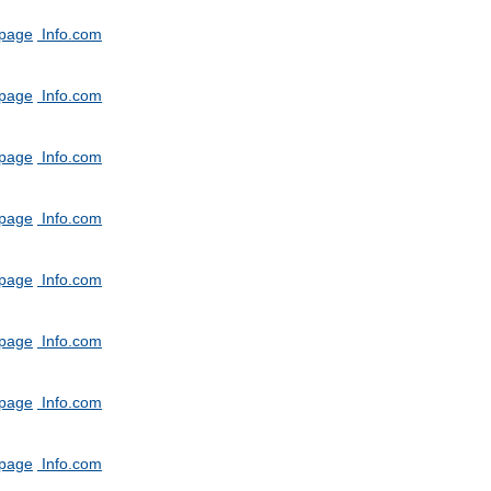
tpage
Info.com
tpage
Info.com
tpage
Info.com
tpage
Info.com
tpage
Info.com
tpage
Info.com
tpage
Info.com
tpage
Info.com