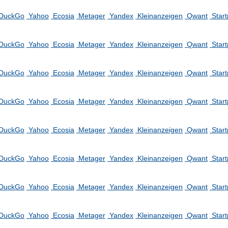
DuckGo
Yahoo
Ecosia
Metager
Yandex
Kleinanzeigen
Qwant
Star
DuckGo
Yahoo
Ecosia
Metager
Yandex
Kleinanzeigen
Qwant
Star
DuckGo
Yahoo
Ecosia
Metager
Yandex
Kleinanzeigen
Qwant
Star
DuckGo
Yahoo
Ecosia
Metager
Yandex
Kleinanzeigen
Qwant
Star
DuckGo
Yahoo
Ecosia
Metager
Yandex
Kleinanzeigen
Qwant
Star
DuckGo
Yahoo
Ecosia
Metager
Yandex
Kleinanzeigen
Qwant
Star
DuckGo
Yahoo
Ecosia
Metager
Yandex
Kleinanzeigen
Qwant
Star
DuckGo
Yahoo
Ecosia
Metager
Yandex
Kleinanzeigen
Qwant
Star