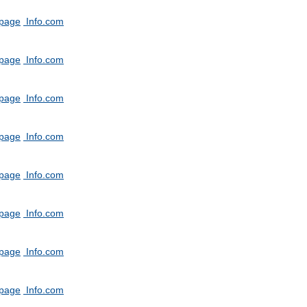
tpage
Info.com
tpage
Info.com
tpage
Info.com
tpage
Info.com
tpage
Info.com
tpage
Info.com
tpage
Info.com
tpage
Info.com