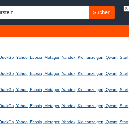
Po
DuckGo
Yahoo
Ecosia
Metager
Yandex
Kleinanzeigen
Qwant
Star
DuckGo
Yahoo
Ecosia
Metager
Yandex
Kleinanzeigen
Qwant
Star
DuckGo
Yahoo
Ecosia
Metager
Yandex
Kleinanzeigen
Qwant
Star
DuckGo
Yahoo
Ecosia
Metager
Yandex
Kleinanzeigen
Qwant
Star
DuckGo
Yahoo
Ecosia
Metager
Yandex
Kleinanzeigen
Qwant
Star