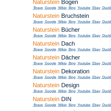
Naturstein
Bogen
Brave
Google
Wikip
Bing
Youtube
Ebay
Duck
Naturstein
Bruchstein
Brave
Google
Wikip
Bing
Youtube
Ebay
Duck
Naturstein
Bücher
Brave
Google
Wikip
Bing
Youtube
Ebay
Duck
Naturstein
Dach
Brave
Google
Wikip
Bing
Youtube
Ebay
Duck
Naturstein
Dächer
Brave
Google
Wikip
Bing
Youtube
Ebay
Duck
Naturstein
Dekoration
Brave
Google
Wikip
Bing
Youtube
Ebay
Duck
Naturstein
Design
Brave
Google
Wikip
Bing
Youtube
Ebay
Duck
Naturstein
DIN
Brave
Google
Wikip
Bing
Youtube
Ebay
Duck